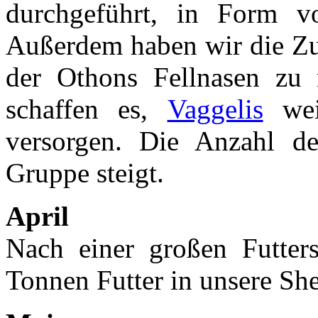
durchgeführt, in Form v
Außerdem haben wir die Zus
der Othons Fellnasen zu n
schaffen es,
Vaggelis
weit
versorgen. Die Anzahl de
Gruppe steigt.
April
Nach einer großen Futter
Tonnen Futter in unsere She