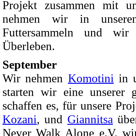
Projekt zusammen mit 
nehmen wir in unsere
Futtersammeln und wir 
Überleben.
September
Wir nehmen
Komotini
in u
starten wir eine unserer 
schaffen es, für unsere Pro
Kozani
, und
Giannitsa
über
Never Walk Alone e.V. wir