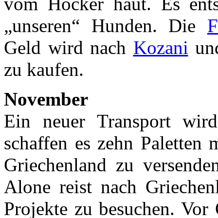
vom Hocker haut. Es ent
„unseren“ Hunden. Die
F
Geld wird nach
Kozani
un
zu kaufen.
November
Ein neuer Transport wird
schaffen es zehn Paletten 
Griechenland zu versend
Alone reist nach Griechenl
Projekte zu besuchen. Vor 