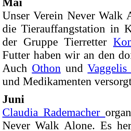
Mai
Unser Verein Never Walk Al
die Tierauffangstation in
der Gruppe Tierretter
Kom
Futter haben wir an den do
Auch
Othon
und
Vaggelis
und Medikamenten versorgt
Juni
Claudia Rademacher
organ
Never Walk Alone. Es herr