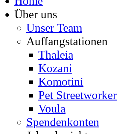
Home
Über uns
Unser Team
Auffangstationen
Thaleia
Kozani
Komotini
Pet Streetworker
Voula
Spendenkonten