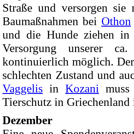
Straße und versorgen sie 
Baumaßnahmen bei
Othon
und die Hunde ziehen in 
Versorgung unserer ca
kontinuierlich möglich. Der
schlechten Zustand und auc
Vaggelis
in
Kozani
muss n
Tierschutz in Griechenland i
Dezember
Eine neue Spendenverans