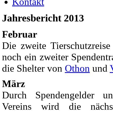
Kontakt
Jahresbericht
2013
Februar
Die zweite Tierschutzreis
noch ein zweiter Spendentr
die Shelter von
Othon
und
März
Durch Spendengelder un
Vereins wird die näc