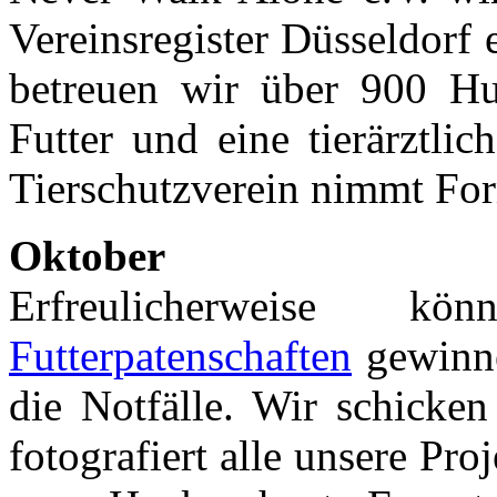
Vereinsregister Düsseldorf
betreuen wir über 900 H
Futter und eine tierärztl
Tierschutzverein nimmt Fo
Oktober
Erfreulicherweise
Futterpatenschaften
gewinne
die Notfälle. Wir schicke
fotografiert alle unsere Pro