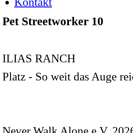
Kontakt
Pet
Streetworker
10
ILIAS RANCH
Platz - So weit das Auge rei
Never Walk Alone e.V.
202