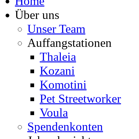
Home
Über uns
Unser Team
Auffangstationen
Thaleia
Kozani
Komotini
Pet Streetworker
Voula
Spendenkonten